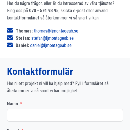
Har du några frågor, eller är du intresserad av våra tjänster?
Ring oss på
070 - 591 93 95
, skicka e-post eller använd
kontaktformuläret så återkommer vi så snart vi kan.
Thomas:
thomas@ljmontageab.se
Stefan:
stefan@ljmontageab.se
Daniel:
daniel@ljmontageab.se
Kontaktformulär
Har ni ett projekt ni vill ha hjälp med? Fyll i formuläret så
återkommer vi så snart vi har möjlighet.
Namn