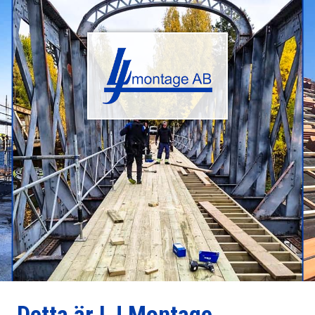
Detta är LJ Montage