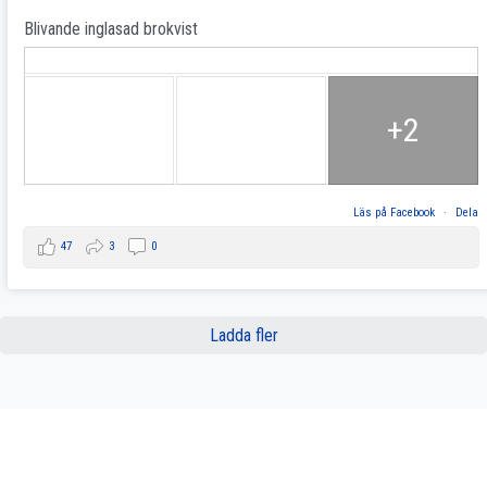
Blivande inglasad brokvist
+2
Läs på Facebook
·
Dela
47
3
0
Ladda fler