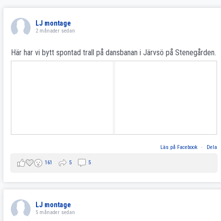
LJ montage
2 månader sedan
Här har vi bytt spontad trall på dansbanan i Järvsö på Stenegården.
Läs på Facebook
·
Dela
161
5
5
LJ montage
5 månader sedan